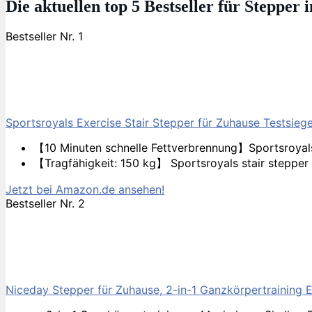
Die aktuellen top 5 Bestseller für Stepper 
Bestseller Nr. 1
Sportsroyals Exercise Stair Stepper für Zuhause Testsie
【10 Minuten schnelle Fettverbrennung】Sportsroyals 
【Tragfähigkeit: 150 kg】 Sportsroyals stair stepper 
Jetzt bei Amazon.de ansehen!
Bestseller Nr. 2
Niceday Stepper für Zuhause, 2-in-1 Ganzkörpertraining E