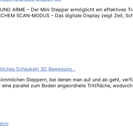
 ARME – Der Mini Stepper ermöglicht ein effektives Trai
CAN-MODUS – Das digitale Display zeigt Zeit, Schritta
tliches Schaukeln 3D Bewegung...
ömmlichen Steppern, bei denen man auf und ab geht, verfügt
eine parallel zum Boden angeordnete Trittfläche, wodurch 
ich: