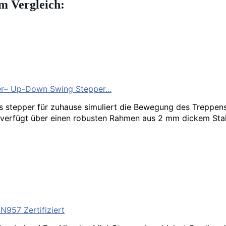
im Vergleich:
ger– Up-Down Swing Stepper...
stepper für zuhause simuliert die Bewegung des Treppenste
verfügt über einen robusten Rahmen aus 2 mm dickem Stahl f
N957 Zertifiziert