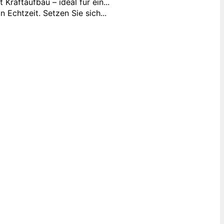
raftaufbau – ideal für ein...
 Echtzeit. Setzen Sie sich...