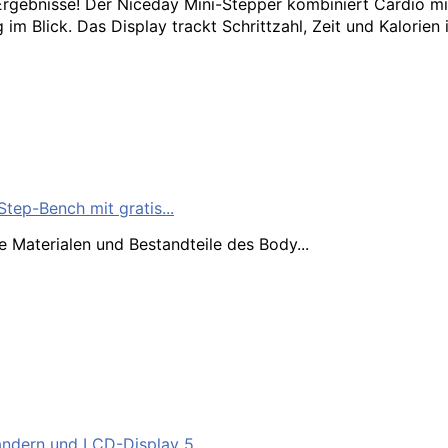
gebnisse! Der Niceday Mini-Stepper kombiniert Cardio mit K
 Blick. Das Display trackt Schrittzahl, Zeit und Kalorien in
tep-Bench mit gratis...
tliche Materialen und Bestandteile des Body...
dern und LCD-Display 5...