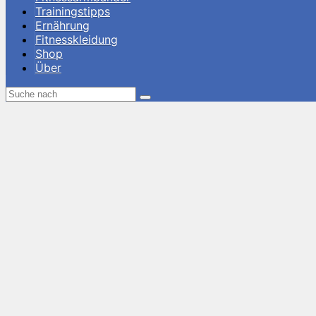
Trainingstipps
Ernährung
Fitnesskleidung
Shop
Über