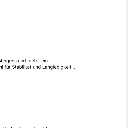
igens und bietet ein...
ür Stabilität und Langlebigkeit...