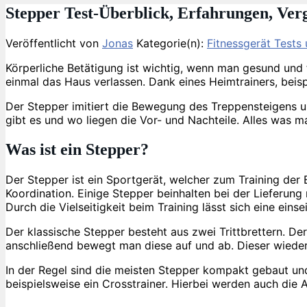
Stepper Test-Überblick, Erfahrungen, Ver
Veröffentlicht von
Jonas
Kategorie(n):
Fitnessgerät Tests
Körperliche Betätigung ist wichtig, wenn man gesund und f
einmal das Haus verlassen. Dank eines Heimtrainers, beisp
Der Stepper imitiert die Bewegung des Treppensteigens u
gibt es und wo liegen die Vor- und Nachteile. Alles was m
Was ist ein Stepper?
Der Stepper ist ein Sportgerät, welcher zum Training der
Koordination. Einige Stepper beinhalten bei der Lieferun
Durch die Vielseitigkeit beim Training lässt sich eine eins
Der klassische Stepper besteht aus zwei Trittbrettern. D
anschließend bewegt man diese auf und ab. Dieser wiederho
In der Regel sind die meisten Stepper kompakt gebaut u
beispielsweise ein Crosstrainer. Hierbei werden auch die