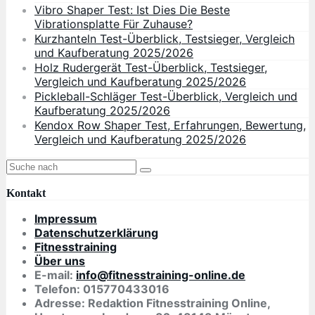
Vibro Shaper Test: Ist Dies Die Beste
Vibrationsplatte Für Zuhause?
Kurzhanteln Test-Überblick, Testsieger, Vergleich
und Kaufberatung 2025/2026
Holz Rudergerät Test-Überblick, Testsieger,
Vergleich und Kaufberatung 2025/2026
Pickleball-Schläger Test-Überblick, Vergleich und
Kaufberatung 2025/2026
Kendox Row Shaper Test, Erfahrungen, Bewertung,
Vergleich und Kaufberatung 2025/2026
Kontakt
Impressum
Datenschutzerklärung
Fitnesstraining
Über uns
E-mail:
info@fitnesstraining-online.de
Telefon: 015770433016
Adresse: Redaktion Fitnesstraining Online,