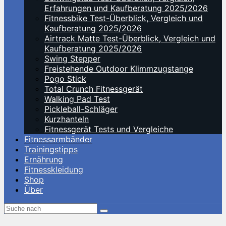
Erfahrungen und Kaufberatung 2025/2026
Fitnessbike Test-Überblick, Vergleich und
Kaufberatung 2025/2026
Airtrack Matte Test-Überblick, Vergleich und
Kaufberatung 2025/2026
Swing Stepper
Freistehende Outdoor Klimmzugstange
Pogo Stick
Total Crunch Fitnessgerät
Walking Pad Test
Pickleball-Schläger
Kurzhanteln
Fitnessgerät Tests und Vergleiche
Fitnessarmbänder
Trainingstipps
Ernährung
Fitnesskleidung
Shop
Über