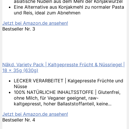
asiatische Nudeln aus dem Mehl der Konjakwurzel
Eine Alternative aus Konjakmehl zu normaler Pasta
und Reis, ideal zum Abnehmen
Jetzt bei Amazon.de ansehen!
Bestseller Nr. 3
Nākd. Variety Pack | Kaltgepresste Frücht & Nüssriegel |
18 x 35g (630g)
LECKER VERARBEITET | Kalgepresste Früchte und
Nüsse
100% NATÜRLICHE INHALTSSTOFFE | Glutenfrei,
ohne Milch, für Veganer geeignet, raw-
kaltgepresst, hoher Ballaststoffanteil, keine...
Jetzt bei Amazon.de ansehen!
Bestseller Nr. 4