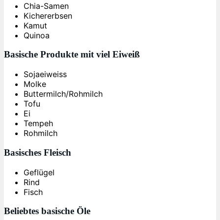
Chia-Samen
Kichererbsen
Kamut
Quinoa
Basische Produkte mit viel Eiweiß
Sojaeiweiss
Molke
Buttermilch/Rohmilch
Tofu
Ei
Tempeh
Rohmilch
Basisches Fleisch
Geflügel
Rind
Fisch
Beliebtes basische Öle