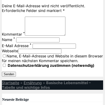
Deine E-Mail-Adresse wird nicht veröffentlicht.
Erforderliche Felder sind markiert *
*
Kommentar
*
Name
*
E-Mail Adresse
Webseite
Name, E-Mail-Adresse und Website in diesem Browser
für meinen nächsten Kommentar speichern.
Datenschutzerklärung zustimmen (notwendig)
Startseite
»
Ernährung
»
Basische Lebensmittel –
Tabelle und wichtige Infos
Neueste Beiträge