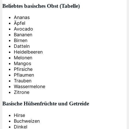
Beliebtes basisches Obst (Tabelle)
Ananas
Äpfel
Avocado
Bananen
Birnen
Datteln
Heidelbeeren
Melonen
Mangos
Pfirsiche
Pflaumen
Trauben
Wassermelone
Zitrone
Basische Hülsenfrüchte und Getreide
Hirse
Buchweizen
Dinkel