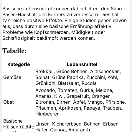
Basische Lebensmittel können dabei helfen, den Säure-
Basen-Haushalt des Körpers zu verbessern. Dies hat
zahlreiche positive Effekte. Einige Studien gehen davon
aus, dass durch eine basische Ernährung effektiv
Probleme wie Kopfschmerzen, Müdigkeit oder
Schlaflosigkeit bekämpft werden können.
Tabelle:
Kategorie
Lebensmittel
Brokkoli, Grüne Bohnen, Artischocken,
Gemüse
Spinat, Grüne Paprika, Zucchini, Kohl,
Grünkohl, Blattsalat, Rucola
Avocado, Tomaten, Gurke, Melone,
Ananas, Kiwi, Grapefruit, Orangen,
Obst
Zitronen, Birnen, Äpfel, Mango, Pfirsiche,
Pflaumen, Aprikosen, Papaya, Trauben,
Himbeeren
Basische
Linsen, Kichererbsen, Bohnen, Erbsen,
Hülsenfrüchte
Hafer, Quinoa, Amaranth