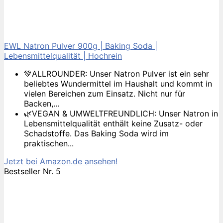
EWL Natron Pulver 900g | Baking Soda |
Lebensmittelqualität | Hochrein
💚ALLROUNDER: Unser Natron Pulver ist ein sehr
beliebtes Wundermittel im Haushalt und kommt in
vielen Bereichen zum Einsatz. Nicht nur für
Backen,...
🌿VEGAN & UMWELTFREUNDLICH: Unser Natron in
Lebensmittelqualität enthält keine Zusatz- oder
Schadstoffe. Das Baking Soda wird im
praktischen...
Jetzt bei Amazon.de ansehen!
Bestseller Nr. 5