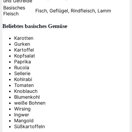
und Getreide
Basisches
Fisch, Geflügel, Rindfleisch, Lamm
Fleisch
Beliebtes basisches Gemüse
Karotten
Gurken
Kartoffel
Kopfsalat
Paprika
Rucola
Sellerie
Kohlrabi
Tomaten
Knoblauch
Blumenkohl
weiße Bohnen
Wirsing
Ingwer
Mangold
Süßkartoffeln