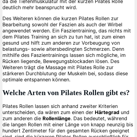
da die Tiefenmuskulatur mit der kurzen Pilates Rolle
deutlich mehr beansprucht wird.
Des Weiteren können die kurzen Pilates Rollen zur
Bearbeitung sowohl der Faszien als auch der Wirbel
angewendet werden. Ein Faszientraining, das nichts mit
dem Pilates Training an sich zu tun hat, ist zum einen
gesund und hilft zum anderen zur Vorbeugung von
belastungs- sowie altersbedingten Schmerzen. Denn
mithilfe des Faszientrainings lassen sich mögliche, im
Rücken liegende, Bewegungsblockaden lösen. Des
Weiteren trägt die Massage mit Pilates Rolle zur
stärkeren Durchblutung der Muskeln bei, sodass diese
optimale entspannen können.
Welche Arten von Pilates Rollen gibt es?
Pilates Rollen lassen sich anhand zweiter Kriterien
unterscheiden, da wären zum einen der
Härtegrad
und
zum anderen die
Rollenlänge
. Das bedeutet, während
die langen Rollen mit einer Länge von knapp neunzig bis
hundert Zentimeter für den gesamten Rücken geeignet
sind, sind die kürzeren Pilates Rollen ausschließlich für