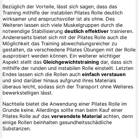
Bezüglich der Vorteile, lässt sich sagen, dass das
Training mithilfe der instabilen Pilates Rolle deutlich
wirksamer und anspruchsvoller ist als ohne. Des
Weiteren lassen sich viele Muskelgruppen durch die
notwendige Stabilisierung
deutlich effektiver
trainieren.
Andererseits bietet sich mit der Pilates Rolle auch die
Möglichkeit das Training abwechslungsreicher zu
gestalten, da verschiedene Pilates Übungen mit der Rolle
ausprobiert werden können. Ein weiterer wichtiger
Aspekt stellt das
Gleichgewichtstraining
dar, dass sich
mithilfe der runden und instabilen Rolle einstellt. Letzten
Endes lassen sich die Rollen auch
einfach verstauen
und sind darüber hinaus aufgrund ihres Materials
überaus leicht, sodass sich der Transport ohne Weiteres
bewerkstelligen lässt.
Nachteile bietet die Anwendung einer Pilates Rolle im
Grunde keine. Allerdings sollte man beim Kauf einer
Pilates Rolle auf das
verwendete Material
achten, denn
einige Rollen beinhalten gesundheitsschädliche
Substanzen.