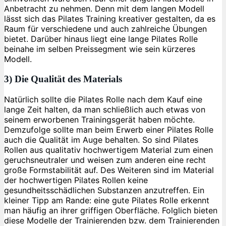
Anbetracht zu nehmen. Denn mit dem langen Modell
lässt sich das Pilates Training kreativer gestalten, da es
Raum für verschiedene und auch zahlreiche Übungen
bietet. Darüber hinaus liegt eine lange Pilates Rolle
beinahe im selben Preissegment wie sein kürzeres
Modell.
3) Die Qualität des Materials
Natürlich sollte die Pilates Rolle nach dem Kauf eine
lange Zeit halten, da man schließlich auch etwas von
seinem erworbenen Trainingsgerät haben möchte.
Demzufolge sollte man beim Erwerb einer Pilates Rolle
auch die Qualität im Auge behalten. So sind Pilates
Rollen aus qualitativ hochwertigem Material zum einen
geruchsneutraler und weisen zum anderen eine recht
große Formstabilität auf. Des Weiteren sind im Material
der hochwertigen Pilates Rollen keine
gesundheitsschädlichen Substanzen anzutreffen. Ein
kleiner Tipp am Rande: eine gute Pilates Rolle erkennt
man häufig an ihrer griffigen Oberfläche. Folglich bieten
diese Modelle der Trainierenden bzw. dem Trainierenden