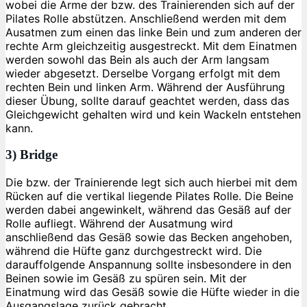
wobei die Arme der bzw. des Trainierenden sich auf der
Pilates Rolle abstützen. Anschließend werden mit dem
Ausatmen zum einen das linke Bein und zum anderen der
rechte Arm gleichzeitig ausgestreckt. Mit dem Einatmen
werden sowohl das Bein als auch der Arm langsam
wieder abgesetzt. Derselbe Vorgang erfolgt mit dem
rechten Bein und linken Arm. Während der Ausführung
dieser Übung, sollte darauf geachtet werden, dass das
Gleichgewicht gehalten wird und kein Wackeln entstehen
kann.
3) Bridge
Die bzw. der Trainierende legt sich auch hierbei mit dem
Rücken auf die vertikal liegende Pilates Rolle. Die Beine
werden dabei angewinkelt, während das Gesäß auf der
Rolle aufliegt. Während der Ausatmung wird
anschließend das Gesäß sowie das Becken angehoben,
während die Hüfte ganz durchgestreckt wird. Die
darauffolgende Anspannung sollte insbesondere in den
Beinen sowie im Gesäß zu spüren sein. Mit der
Einatmung wird das Gesäß sowie die Hüfte wieder in die
Ausgangslage zurück gebracht.