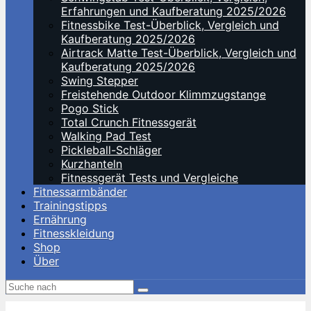
Erfahrungen und Kaufberatung 2025/2026
Fitnessbike Test-Überblick, Vergleich und
Kaufberatung 2025/2026
Airtrack Matte Test-Überblick, Vergleich und
Kaufberatung 2025/2026
Swing Stepper
Freistehende Outdoor Klimmzugstange
Pogo Stick
Total Crunch Fitnessgerät
Walking Pad Test
Pickleball-Schläger
Kurzhanteln
Fitnessgerät Tests und Vergleiche
Fitnessarmbänder
Trainingstipps
Ernährung
Fitnesskleidung
Shop
Über