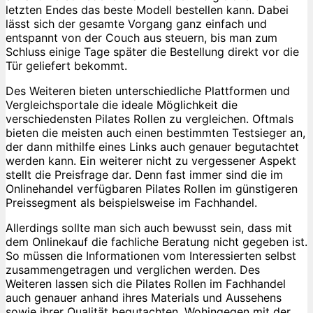
letzten Endes das beste Modell bestellen kann. Dabei
lässt sich der gesamte Vorgang ganz einfach und
entspannt von der Couch aus steuern, bis man zum
Schluss einige Tage später die Bestellung direkt vor die
Tür geliefert bekommt.
Des Weiteren bieten unterschiedliche Plattformen und
Vergleichsportale die ideale Möglichkeit die
verschiedensten Pilates Rollen zu vergleichen. Oftmals
bieten die meisten auch einen bestimmten Testsieger an,
der dann mithilfe eines Links auch genauer begutachtet
werden kann. Ein weiterer nicht zu vergessener Aspekt
stellt die Preisfrage dar. Denn fast immer sind die im
Onlinehandel verfügbaren Pilates Rollen im günstigeren
Preissegment als beispielsweise im Fachhandel.
Allerdings sollte man sich auch bewusst sein, dass mit
dem Onlinekauf die fachliche Beratung nicht gegeben ist.
So müssen die Informationen vom Interessierten selbst
zusammengetragen und verglichen werden. Des
Weiteren lassen sich die Pilates Rollen im Fachhandel
auch genauer anhand ihres Materials und Aussehens
sowie ihrer Qualität begutachten. Wohingegen mit der