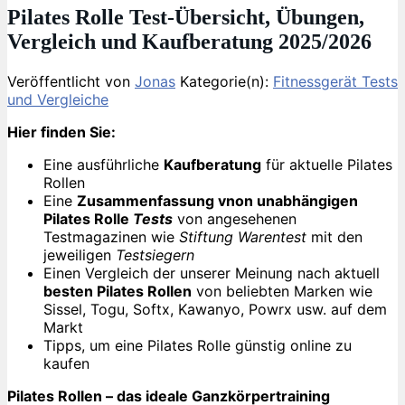
Pilates Rolle Test-Übersicht, Übungen,
Vergleich und Kaufberatung 2025/2026
Veröffentlicht von
Jonas
Kategorie(n):
Fitnessgerät Tests
und Vergleiche
Hier finden Sie:
Eine ausführliche
Kaufberatung
für aktuelle Pilates
Rollen
Eine
Zusammenfassung vnon unabhängigen
Pilates Rolle
Tests
von angesehenen
Testmagazinen wie
Stiftung Warentest
mit den
jeweiligen
Testsiegern
Einen Vergleich der unserer Meinung nach aktuell
besten Pilates Rollen
von beliebten Marken wie
Sissel, Togu, Softx, Kawanyo, Powrx usw. auf dem
Markt
Tipps, um eine Pilates Rolle günstig online zu
kaufen
Pilates Rollen – das ideale Ganzkörpertraining