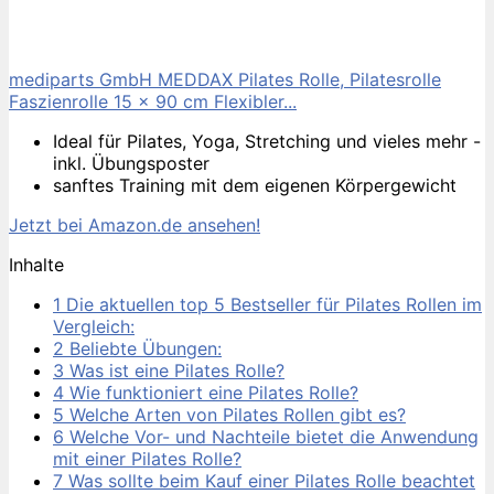
mediparts GmbH MEDDAX Pilates Rolle, Pilatesrolle
Faszienrolle 15 x 90 cm Flexibler...
Ideal für Pilates, Yoga, Stretching und vieles mehr -
inkl. Übungsposter
sanftes Training mit dem eigenen Körpergewicht
Jetzt bei Amazon.de ansehen!
Inhalte
1
Die aktuellen top 5 Bestseller für Pilates Rollen im
Vergleich:
2
Beliebte Übungen:
3
Was ist eine Pilates Rolle?
4
Wie funktioniert eine Pilates Rolle?
5
Welche Arten von Pilates Rollen gibt es?
6
Welche Vor- und Nachteile bietet die Anwendung
mit einer Pilates Rolle?
7
Was sollte beim Kauf einer Pilates Rolle beachtet