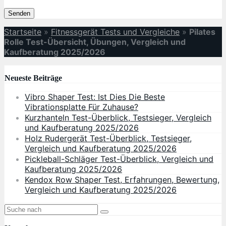
Startseite
»
Fitnessgerät Tests und Vergleiche
»
Pilates
Rolle Test-Übersicht, Übungen, Vergleich und
Kaufberatung 2025/2026
Neueste Beiträge
Vibro Shaper Test: Ist Dies Die Beste
Vibrationsplatte Für Zuhause?
Kurzhanteln Test-Überblick, Testsieger, Vergleich
und Kaufberatung 2025/2026
Holz Rudergerät Test-Überblick, Testsieger,
Vergleich und Kaufberatung 2025/2026
Pickleball-Schläger Test-Überblick, Vergleich und
Kaufberatung 2025/2026
Kendox Row Shaper Test, Erfahrungen, Bewertung,
Vergleich und Kaufberatung 2025/2026