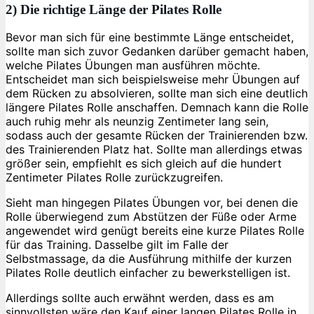
2) Die richtige Länge der Pilates Rolle
Bevor man sich für eine bestimmte Länge entscheidet,
sollte man sich zuvor Gedanken darüber gemacht haben,
welche Pilates Übungen man ausführen möchte.
Entscheidet man sich beispielsweise mehr Übungen auf
dem Rücken zu absolvieren, sollte man sich eine deutlich
längere Pilates Rolle anschaffen. Demnach kann die Rolle
auch ruhig mehr als neunzig Zentimeter lang sein,
sodass auch der gesamte Rücken der Trainierenden bzw.
des Trainierenden Platz hat. Sollte man allerdings etwas
größer sein, empfiehlt es sich gleich auf die hundert
Zentimeter Pilates Rolle zurückzugreifen.
Sieht man hingegen Pilates Übungen vor, bei denen die
Rolle überwiegend zum Abstützen der Füße oder Arme
angewendet wird genügt bereits eine kurze Pilates Rolle
für das Training. Dasselbe gilt im Falle der
Selbstmassage, da die Ausführung mithilfe der kurzen
Pilates Rolle deutlich einfacher zu bewerkstelligen ist.
Allerdings sollte auch erwähnt werden, dass es am
sinnvollsten wäre den Kauf einer langen Pilates Rolle in