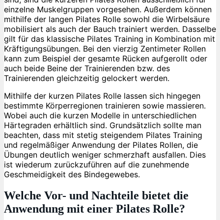
einzelne Muskelgruppen vorgesehen. Außerdem können
mithilfe der langen Pilates Rolle sowohl die Wirbelsäure
mobilisiert als auch der Bauch trainiert werden. Dasselbe
gilt für das klassische Pilates Training in Kombination mit
Kräftigungsübungen. Bei den vierzig Zentimeter Rollen
kann zum Beispiel der gesamte Rücken aufgerollt oder
auch beide Beine der Trainierenden bzw. des
Trainierenden gleichzeitig gelockert werden.
Mithilfe der kurzen Pilates Rolle lassen sich hingegen
bestimmte Körperregionen trainieren sowie massieren.
Wobei auch die kurzen Modelle in unterschiedlichen
Härtegraden erhältlich sind. Grundsätzlich sollte man
beachten, dass mit stetig steigendem Pilates Training
und regelmäßiger Anwendung der Pilates Rollen, die
Übungen deutlich weniger schmerzhaft ausfallen. Dies
ist wiederum zurückzuführen auf die zunehmende
Geschmeidigkeit des Bindegewebes.
Welche Vor- und Nachteile bietet die
Anwendung mit einer Pilates Rolle?