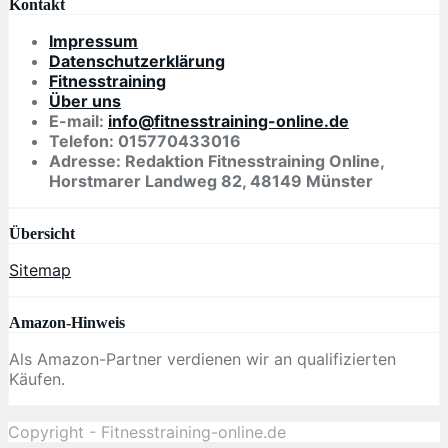
Kontakt
Impressum
Datenschutzerklärung
Fitnesstraining
Über uns
E-mail:
info@fitnesstraining-online.de
Telefon: 015770433016
Adresse: Redaktion Fitnesstraining Online,
Horstmarer Landweg 82, 48149 Münster
Übersicht
Sitemap
Amazon-Hinweis
Als Amazon-Partner verdienen wir an qualifizierten
Käufen.
Copyright - Fitnesstraining-online.de