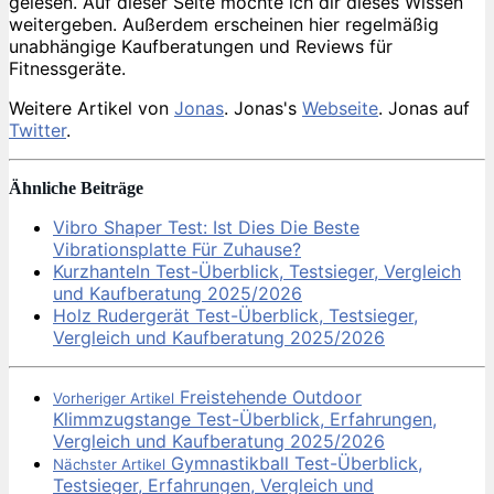
gelesen. Auf dieser Seite möchte ich dir dieses Wissen
weitergeben. Außerdem erscheinen hier regelmäßig
unabhängige Kaufberatungen und Reviews für
Fitnessgeräte.
Weitere Artikel von
Jonas
. Jonas's
Webseite
. Jonas auf
Twitter
.
Ähnliche Beiträge
Vibro Shaper Test: Ist Dies Die Beste
Vibrationsplatte Für Zuhause?
Kurzhanteln Test-Überblick, Testsieger, Vergleich
und Kaufberatung 2025/2026
Holz Rudergerät Test-Überblick, Testsieger,
Vergleich und Kaufberatung 2025/2026
Freistehende Outdoor
Vorheriger Artikel
Klimmzugstange Test-Überblick, Erfahrungen,
Vergleich und Kaufberatung 2025/2026
Gymnastikball Test-Überblick,
Nächster Artikel
Testsieger, Erfahrungen, Vergleich und