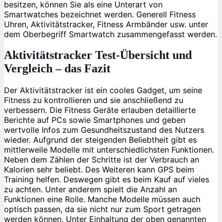
besitzen, können Sie als eine Unterart von
Smartwatches bezeichnet werden. Generell Fitness
Uhren, Aktivitätstracker, Fitness Armbänder usw. unter
dem Oberbegriff Smartwatch zusammengefasst werden.
Aktivitätstracker Test-Übersicht und
Vergleich – das Fazit
Der Aktivitätstracker ist ein cooles Gadget, um seine
Fitness zu kontrollieren und sie anschließend zu
verbessern. Die Fitness Geräte erlauben detaillierte
Berichte auf PCs sowie Smartphones und geben
wertvolle Infos zum Gesundheitszustand des Nutzers
wieder. Aufgrund der steigenden Beliebtheit gibt es
mittlerweile Modelle mit unterschiedlichsten Funktionen.
Neben dem Zählen der Schritte ist der Verbrauch an
Kalorien sehr beliebt. Des Weiteren kann GPS beim
Training helfen. Deswegen gibt es beim Kauf auf vieles
zu achten. Unter anderem spielt die Anzahl an
Funktionen eine Rolle. Manche Modelle müssen auch
optisch passen, da sie nicht nur zum Sport getragen
werden können. Unter Einhaltung der oben genannten