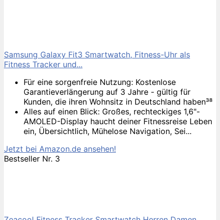
Samsung Galaxy Fit3 Smartwatch, Fitness-Uhr als
Fitness Tracker und...
Für eine sorgenfreie Nutzung: Kostenlose
Garantieverlängerung auf 3 Jahre - gültig für
Kunden, die ihren Wohnsitz in Deutschland haben³⁸
Alles auf einen Blick: Großes, rechteckiges 1,6"-
AMOLED-Display haucht deiner Fitnessreise Leben
ein, Übersichtlich, Mühelose Navigation, Sei...
Jetzt bei Amazon.de ansehen!
Bestseller Nr. 3
Zeacool Fitness Tracker Smartwatch Herren Damen,