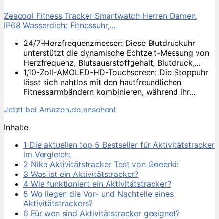
Zeacool Fitness Tracker Smartwatch Herren Damen,
IP68 Wasserdicht Fitnessuhr,...
24/7-Herzfrequenzmesser: Diese Blutdruckuhr
unterstützt die dynamische Echtzeit-Messung von
Herzfrequenz, Blutsauerstoffgehalt, Blutdruck,...
1,10-Zoll-AMOLED-HD-Touchscreen: Die Stoppuhr
lässt sich nahtlos mit den hautfreundlichen
Fitnessarmbändern kombinieren, während ihr...
Jetzt bei Amazon.de ansehen!
Inhalte
1
Die aktuellen top 5 Bestseller für Aktivitätstracker
im Vergleich:
2
Nike Aktivitätstracker Test von Goeerki:
3
Was ist ein Aktivitätstracker?
4
Wie funktioniert ein Aktivitätstracker?
5
Wo liegen die Vor- und Nachteile eines
Aktivitätstrackers?
6
Für wen sind Aktivitätstracker geeignet?