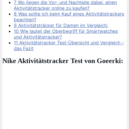
7
Wo liegen die Vor- und Nachteile dabei, einen
Aktivitätstracker online zu kaufen?
8
Was sollte ich beim Kauf eines Aktivitätstrackers
beachten?
9
Aktivitätsträcker für Damen im Vergleich:
10
Wie lautet der Oberbegriff für Smartwatches
und Aktivitätstracker?
11
Aktivitätstracker Test-Übersicht und Vergleich –
das Fazit
Nike Aktivitätstracker Test von Goeerki: