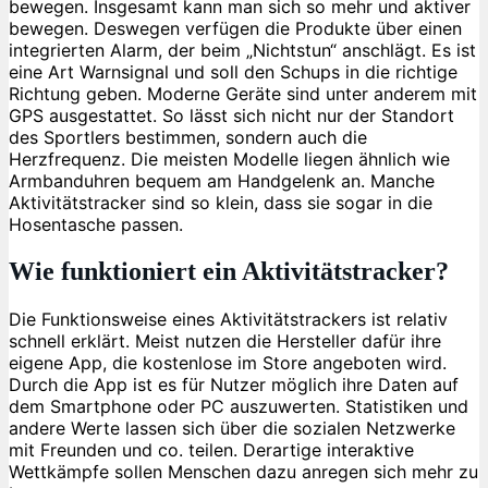
bewegen. Insgesamt kann man sich so mehr und aktiver
bewegen. Deswegen verfügen die Produkte über einen
integrierten Alarm, der beim „Nichtstun“ anschlägt. Es ist
eine Art Warnsignal und soll den Schups in die richtige
Richtung geben. Moderne Geräte sind unter anderem mit
GPS ausgestattet. So lässt sich nicht nur der Standort
des Sportlers bestimmen, sondern auch die
Herzfrequenz. Die meisten Modelle liegen ähnlich wie
Armbanduhren bequem am Handgelenk an. Manche
Aktivitätstracker sind so klein, dass sie sogar in die
Hosentasche passen.
Wie funktioniert ein Aktivitätstracker?
Die Funktionsweise eines Aktivitätstrackers ist relativ
schnell erklärt. Meist nutzen die Hersteller dafür ihre
eigene App, die kostenlose im Store angeboten wird.
Durch die App ist es für Nutzer möglich ihre Daten auf
dem Smartphone oder PC auszuwerten. Statistiken und
andere Werte lassen sich über die sozialen Netzwerke
mit Freunden und co. teilen. Derartige interaktive
Wettkämpfe sollen Menschen dazu anregen sich mehr zu