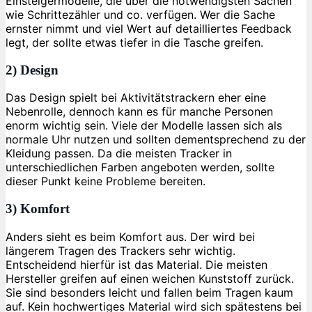
Einsteigermodelle, die über die notwendigsten Sachen
wie Schrittezähler und co. verfügen. Wer die Sache
ernster nimmt und viel Wert auf detailliertes Feedback
legt, der sollte etwas tiefer in die Tasche greifen.
2) Design
Das Design spielt bei Aktivitätstrackern eher eine
Nebenrolle, dennoch kann es für manche Personen
enorm wichtig sein. Viele der Modelle lassen sich als
normale Uhr nutzen und sollten dementsprechend zu der
Kleidung passen. Da die meisten Tracker in
unterschiedlichen Farben angeboten werden, sollte
dieser Punkt keine Probleme bereiten.
3) Komfort
Anders sieht es beim Komfort aus. Der wird bei
längerem Tragen des Trackers sehr wichtig.
Entscheidend hierfür ist das Material. Die meisten
Hersteller greifen auf einen weichen Kunststoff zurück.
Sie sind besonders leicht und fallen beim Tragen kaum
auf. Kein hochwertiges Material wird sich spätestens bei