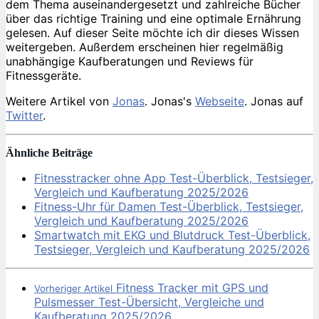
dem Thema auseinandergesetzt und zahlreiche Bücher
über das richtige Training und eine optimale Ernährung
gelesen. Auf dieser Seite möchte ich dir dieses Wissen
weitergeben. Außerdem erscheinen hier regelmäßig
unabhängige Kaufberatungen und Reviews für
Fitnessgeräte.
Weitere Artikel von
Jonas
. Jonas's
Webseite
. Jonas auf
Twitter
.
Ähnliche Beiträge
Fitnesstracker ohne App Test-Überblick, Testsieger,
Vergleich und Kaufberatung 2025/2026
Fitness-Uhr für Damen Test-Überblick, Testsieger,
Vergleich und Kaufberatung 2025/2026
Smartwatch mit EKG und Blutdruck Test-Überblick,
Testsieger, Vergleich und Kaufberatung 2025/2026
Fitness Tracker mit GPS und
Vorheriger Artikel
Pulsmesser Test-Übersicht, Vergleiche und
Kaufberatung 2025/2026