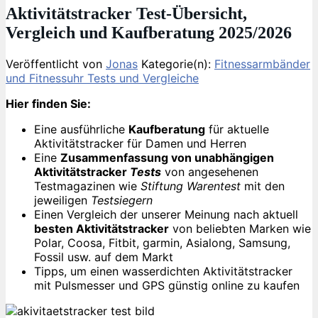
Aktivitätstracker Test-Übersicht,
Vergleich und Kaufberatung 2025/2026
Veröffentlicht von
Jonas
Kategorie(n):
Fitnessarmbänder
und Fitnessuhr Tests und Vergleiche
Hier finden Sie:
Eine ausführliche
Kaufberatung
für aktuelle
Aktivitätstracker für Damen und Herren
Eine
Zusammenfassung von unabhängigen
Aktivitätstracker
Tests
von angesehenen
Testmagazinen wie
Stiftung Warentest
mit den
jeweiligen
Testsiegern
Einen Vergleich der unserer Meinung nach aktuell
besten Aktivitätstracker
von beliebten Marken wie
Polar, Coosa, Fitbit, garmin, Asialong, Samsung,
Fossil usw. auf dem Markt
Tipps, um einen wasserdichten Aktivitätstracker
mit Pulsmesser und GPS günstig online zu kaufen