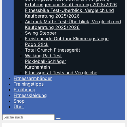
Erfahrungen und Kaufberatung 2025/2026
Fitnessbike Test-Überblick, Vergleich und
Kaufberatung 2025/2026
Airtrack Matte Test-Überblick, Vergleich und
Kaufberatung 2025/2026
Swing Stepper
Freistehende Outdoor Klimmzugstange
Pogo Stick
Total Crunch Fitnessgerät
Walking Pad Test
Pickleball-Schläger
Kurzhanteln
Fitnessgerät Tests und Vergleiche
Fitnessarmbänder
Trainingstipps
Ernährung
Fitnesskleidung
Shop
Über