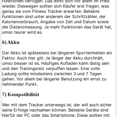
Funktionen verfügen. Das wirkt sich vor allem im Preis
wieder. Deswegen sollten sich Käufer erst fragen, was
genau sie vom Fitness Tracker erwarten. Beliebte
Funktionen sind unter anderem der Schrittzähler, der
Kalorienverbrauch, Angabe von Zeit und Datum sowie
die Distanzmessung. Je mehr Funktionen das Gerät hat,
umso teurer wird es.
6) Akku
Der Akku ist spätestens bei längeren Sporteinheiten ein
Faktor. Auch hier gilt: Je länger der Akku durchhält,
umso besser ist es. Häufiges Aufladen kann lästig sein
und den Trainingsreiz verpuffen lassen. Eine volle
Ladung sollte mindestens zwischen 3 und 7 Tagen
gehen. Vor allem bei längerer Benutzung ein ernst zu
nehmender Punkt.
7) Kompatibilität
Wer mit dem Tracker unterwegs ist, der will auch sicher
seine Erfolge nachsehen können. Beliebte Geräte sind
hierfür der PC oder das Smartphone. Diese sollten mit