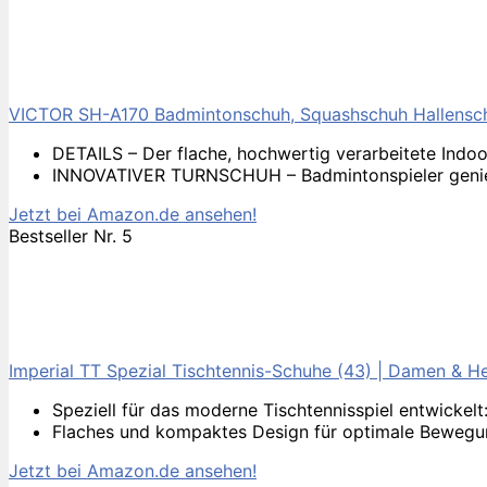
VICTOR SH-A170 Badmintonschuh, Squashschuh Hallenschu
DETAILS – Der flache, hochwertig verarbeitete Indoor
INNOVATIVER TURNSCHUH – Badmintonspieler genieße
Jetzt bei Amazon.de ansehen!
Bestseller Nr. 5
Imperial TT Spezial Tischtennis-Schuhe (43) | Damen & Herr
Speziell für das moderne Tischtennisspiel entwicke
Flaches und kompaktes Design für optimale Bewegungs
Jetzt bei Amazon.de ansehen!