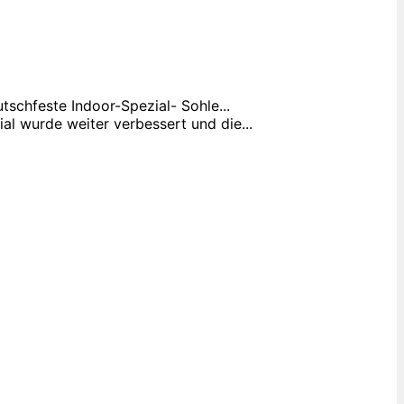
tschfeste Indoor-Spezial- Sohle...
al wurde weiter verbessert und die...