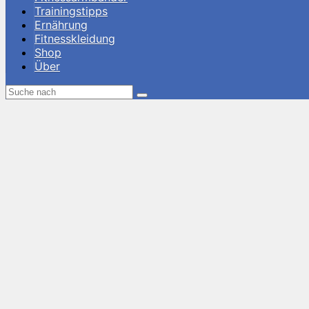
Trainingstipps
Ernährung
Fitnesskleidung
Shop
Über