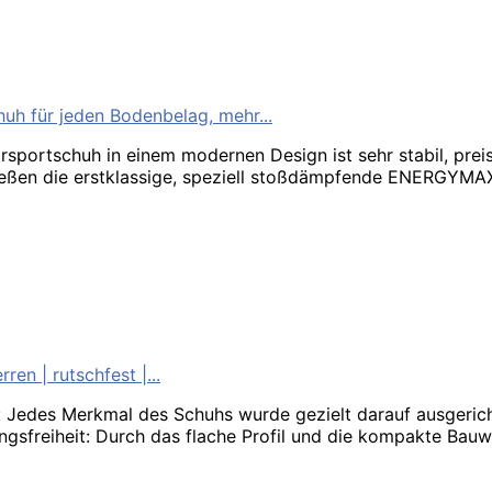
h für jeden Bodenbelag, mehr...
sportschuh in einem modernen Design ist sehr stabil, preisw
n die erstklassige, speziell stoßdämpfende ENERGYMAX 
en | rutschfest |...
lt: Jedes Merkmal des Schuhs wurde gezielt darauf ausgeri
freiheit: Durch das flache Profil und die kompakte Bauwei