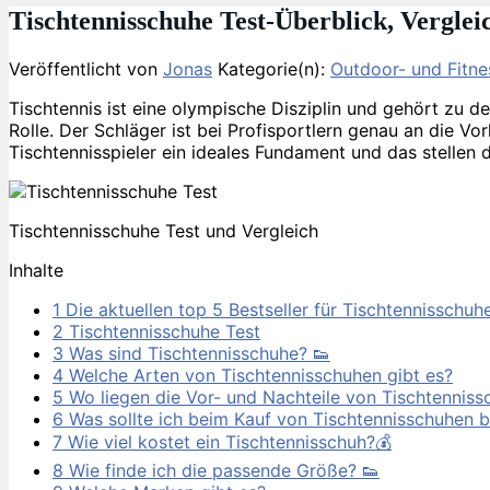
Tischtennisschuhe Test-Überblick, Vergle
Veröffentlicht von
Jonas
Kategorie(n):
Outdoor- und Fitne
Tischtennis ist eine olympische Disziplin und gehört zu d
Rolle. Der Schläger ist bei Profisportlern genau an die V
Tischtennisspieler ein ideales Fundament und das stellen 
Tischtennisschuhe Test und Vergleich
Inhalte
1
Die aktuellen top 5 Bestseller für Tischtennisschuhe
2
Tischtennisschuhe Test
3
Was sind Tischtennisschuhe? 👟
4
Welche Arten von Tischtennisschuhen gibt es?
5
Wo liegen die Vor- und Nachteile von Tischtennis
6
Was sollte ich beim Kauf von Tischtennisschuhen 
7
Wie viel kostet ein Tischtennisschuh?💰
8
Wie finde ich die passende Größe? 👟