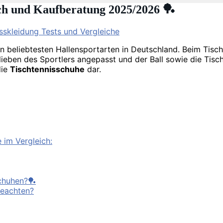
ich und Kaufberatung 2025/2026 🏓
sskleidung Tests und Vergleiche
en beliebtesten Hallensportarten in Deutschland. Beim Tisch
orlieben des Sportlers angepasst und der Ball sowie die Tis
die
Tischtennisschuhe
dar.
 im Vergleich:
schuhen?🏓
beachten?