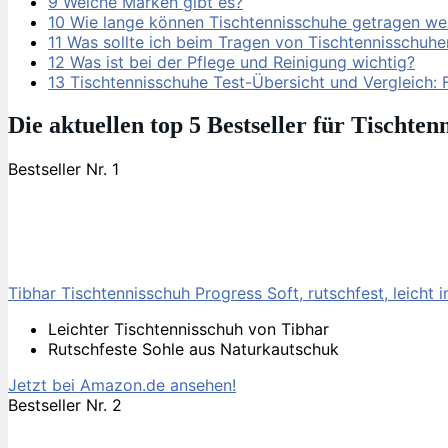
9
Welche Marken gibt es?
10
Wie lange können Tischtennisschuhe getragen we
11
Was sollte ich beim Tragen von Tischtennisschuh
12
Was ist bei der Pflege und Reinigung wichtig?
13
Tischtennisschuhe Test-Übersicht und Vergleich: F
Die aktuellen top 5 Bestseller für Tischten
Bestseller Nr. 1
Tibhar Tischtennisschuh Progress Soft, rutschfest, leicht 
Leichter Tischtennisschuh von Tibhar
Rutschfeste Sohle aus Naturkautschuk
Jetzt bei Amazon.de ansehen!
Bestseller Nr. 2