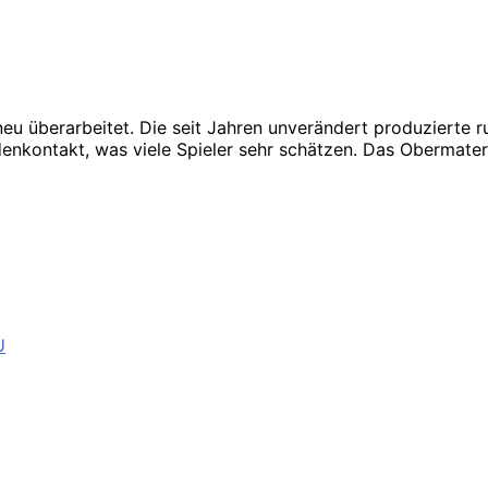
u überarbeitet. Die seit Jahren unverändert produzierte ru
enkontakt, was viele Spieler sehr schätzen. Das Obermateri
U